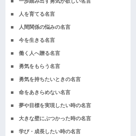
■ 一歩踏み出す勇気が欲しい名言
■ 人を育てる名言
■ 人間関係の悩みの名言
■ 今を生きる名言
■ 働く人へ贈る名言
■ 勇気をもらう名言
■ 勇気を持ちたいときの名言
■ 命をあきらめない名言
■ 夢や目標を実現したい時の名言
■ 大きな壁にぶつかった時の名言
■ 学び・成長したい時の名言