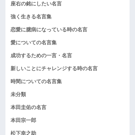
座右の銘にしたい名言
強く生きる名言集
恋愛に臆病になっている時の名言
愛についての名言集
成功するための一言・名言
新しいことにチャレンジする時の名言
時間についての名言集
未分類
本田圭佑の名言
本田宗一郎
松下幸之助