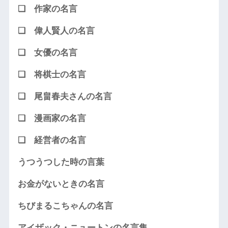
❏ 作家の名言
❏ 偉人賢人の名言
❏ 女優の名言
❏ 将棋士の名言
❏ 尾畠春夫さんの名言
❏ 漫画家の名言
❏ 経営者の名言
うつうつした時の言葉
お金がないときの名言
ちびまるこちゃんの名言
アイザック・ニュートンの名言集