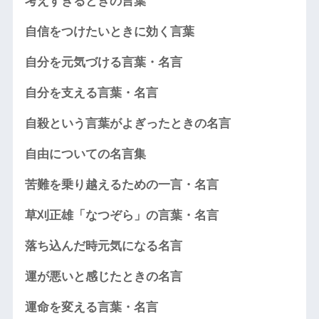
考えすぎるときの言葉
自信をつけたいときに効く言葉
自分を元気づける言葉・名言
自分を支える言葉・名言
自殺という言葉がよぎったときの名言
自由についての名言集
苦難を乗り越えるための一言・名言
草刈正雄「なつぞら」の言葉・名言
落ち込んだ時元気になる名言
運が悪いと感じたときの名言
運命を変える言葉・名言