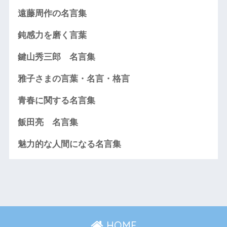
遠藤周作の名言集
鈍感力を磨く言葉
鍵山秀三郎 名言集
雅子さまの言葉・名言・格言
青春に関する名言集
飯田亮 名言集
魅力的な人間になる名言集
HOME