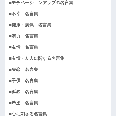
■モチベーションアップの名言集
■不幸 名言集
■健康・病気 名言集
■努力 名言集
■友情 名言集
■友情・友人に関する名言集
■失恋 名言集
■子供 名言集
■孤独 名言集
■希望 名言集
■心に刺さる名言集