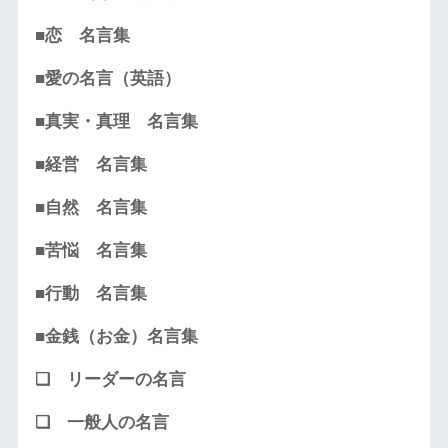
■恋 名言集
■愛の名言（英語）
■真実・真理 名言集
■経営 名言集
■自然 名言集
■苦悩 名言集
■行動 名言集
■金銭（お金）名言集
❏ リーダーの名言
❏ 一般人の名言