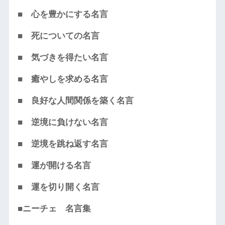
■ 心を豊かにする名言
■ 死についての名言
■ 気づきを得たい名言
■ 癒やしを求める名言
■ 良好な人間関係を築く名言
■ 逆境に負けない名言
■ 逆境を跳ね返す名言
■ 運が開ける名言
■ 運を切り開く名言
■ニーチェ 名言集