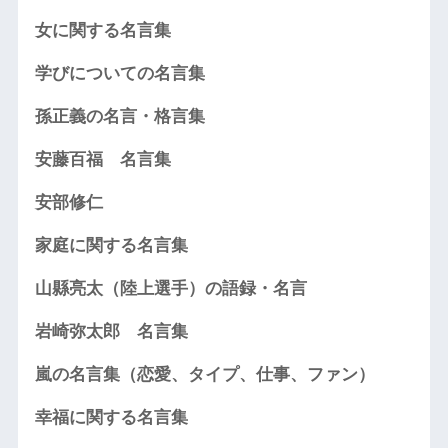
女に関する名言集
学びについての名言集
孫正義の名言・格言集
安藤百福 名言集
安部修仁
家庭に関する名言集
山縣亮太（陸上選手）の語録・名言
岩崎弥太郎 名言集
嵐の名言集（恋愛、タイプ、仕事、ファン）
幸福に関する名言集