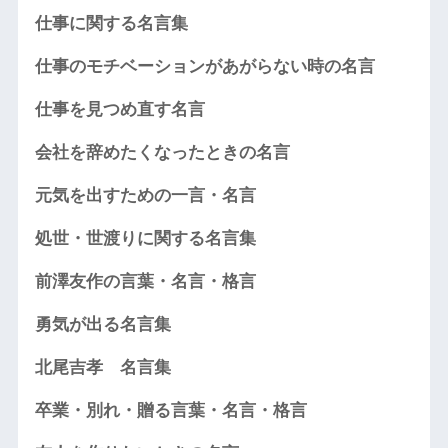
仕事に関する名言集
仕事のモチベーションがあがらない時の名言
仕事を見つめ直す名言
会社を辞めたくなったときの名言
元気を出すための一言・名言
処世・世渡りに関する名言集
前澤友作の言葉・名言・格言
勇気が出る名言集
北尾吉孝 名言集
卒業・別れ・贈る言葉・名言・格言