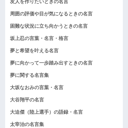
友人を作りたいときの名言
周囲の評価や目が気になるときの名言
困難な状況に立ち向かうときの名言
坂上忍の言葉・名言・格言
夢と希望を叶える名言
夢に向かって一歩踏み出すときの名言
夢に関する名言集
大坂なおみの言葉・名言
大谷翔平の名言
大迫傑（陸上選手）の語録・名言
太宰治の名言集