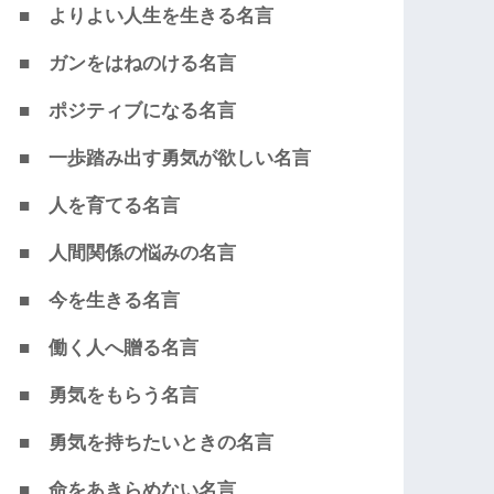
■ よりよい人生を生きる名言
■ ガンをはねのける名言
■ ポジティブになる名言
■ 一歩踏み出す勇気が欲しい名言
■ 人を育てる名言
■ 人間関係の悩みの名言
■ 今を生きる名言
■ 働く人へ贈る名言
■ 勇気をもらう名言
■ 勇気を持ちたいときの名言
■ 命をあきらめない名言