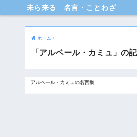
未ら来る 名言・ことわざ
ホーム
「アルベール・カミュ」の記
アルベール・カミュの名言集