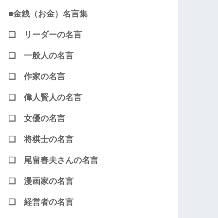
■金銭（お金）名言集
❏ リーダーの名言
❏ 一般人の名言
❏ 作家の名言
❏ 偉人賢人の名言
❏ 女優の名言
❏ 将棋士の名言
❏ 尾畠春夫さんの名言
❏ 漫画家の名言
❏ 経営者の名言