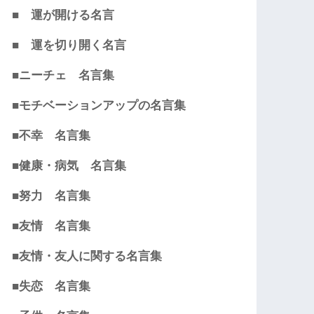
■ 運が開ける名言
■ 運を切り開く名言
■ニーチェ 名言集
■モチベーションアップの名言集
■不幸 名言集
■健康・病気 名言集
■努力 名言集
■友情 名言集
■友情・友人に関する名言集
■失恋 名言集