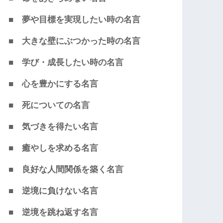
■ 夢や目標を実現したい時の名言
■ 大きな壁にぶつかった時の名言
■ 学び・成長したい時の名言
■ 心を豊かにする名言
■ 死についての名言
■ 気づきを得たい名言
■ 癒やしを求める名言
■ 良好な人間関係を築く名言
■ 逆境に負けない名言
■ 逆境を跳ね返す名言