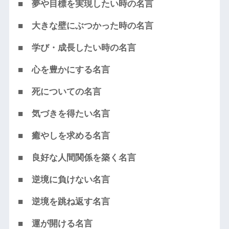
■ 夢や目標を実現したい時の名言
■ 大きな壁にぶつかった時の名言
■ 学び・成長したい時の名言
■ 心を豊かにする名言
■ 死についての名言
■ 気づきを得たい名言
■ 癒やしを求める名言
■ 良好な人間関係を築く名言
■ 逆境に負けない名言
■ 逆境を跳ね返す名言
■ 運が開ける名言