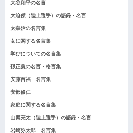
大谷翔平の名言
大迫傑（陸上選手）の語録・名言
太宰治の名言集
女に関する名言集
学びについての名言集
孫正義の名言・格言集
安藤百福 名言集
安部修仁
家庭に関する名言集
山縣亮太（陸上選手）の語録・名言
岩崎弥太郎 名言集