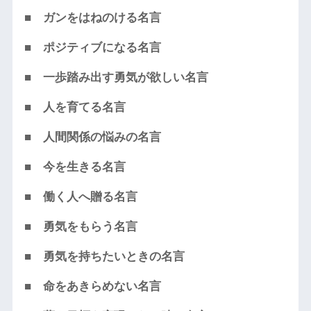
■ ガンをはねのける名言
■ ポジティブになる名言
■ 一歩踏み出す勇気が欲しい名言
■ 人を育てる名言
■ 人間関係の悩みの名言
■ 今を生きる名言
■ 働く人へ贈る名言
■ 勇気をもらう名言
■ 勇気を持ちたいときの名言
■ 命をあきらめない名言