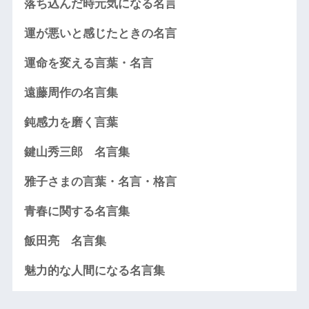
落ち込んだ時元気になる名言
運が悪いと感じたときの名言
運命を変える言葉・名言
遠藤周作の名言集
鈍感力を磨く言葉
鍵山秀三郎 名言集
雅子さまの言葉・名言・格言
青春に関する名言集
飯田亮 名言集
魅力的な人間になる名言集