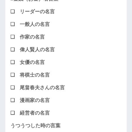
❏ リーダーの名言
❏ 一般人の名言
❏ 作家の名言
❏ 偉人賢人の名言
❏ 女優の名言
❏ 将棋士の名言
❏ 尾畠春夫さんの名言
❏ 漫画家の名言
❏ 経営者の名言
うつうつした時の言葉