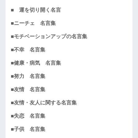
■ 運を切り開く名言
■ニーチェ 名言集
■モチベーションアップの名言集
■不幸 名言集
■健康・病気 名言集
■努力 名言集
■友情 名言集
■友情・友人に関する名言集
■失恋 名言集
■子供 名言集