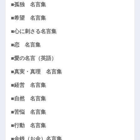
■孤独 名言集
■希望 名言集
■心に刺さる名言集
■恋 名言集
■愛の名言（英語）
■真実・真理 名言集
■経営 名言集
■自然 名言集
■苦悩 名言集
■行動 名言集
■金銭（お金）名言集